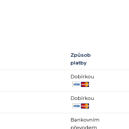
Způsob
platby
Dobírkou
Dobírkou
Bankovním
převodem