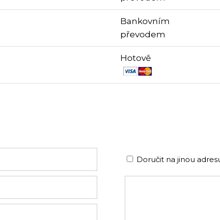
Bankovním
převodem
Hotově
Doručit na jinou adres