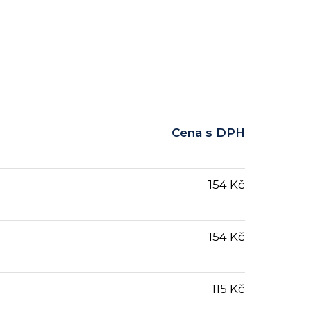
Cena s DPH
154 Kč
154 Kč
115 Kč