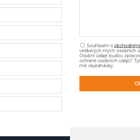
Souhlasím s
obchodním
veškerých mých osobních úda
Osobní údaje budou zpraco
ochraně osobních údajů". Ty
mé objednávky.